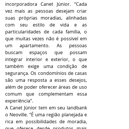
incorporadora Canet Júnior. “Cada 
vez mais as pessoas desejam criar 
suas próprias moradias, alinhadas 
com seu estilo de vida e as 
particularidades de cada família, o 
que muitas vezes não é possível em 
um apartamento. As pessoas 
buscam espaços que possam 
integrar interior e exterior, o que 
também exige uma condição de 
segurança. Os condomínios de casas 
são uma resposta a esses desejos, 
além de poder oferecer áreas de uso 
comum que complementam essa 
experiência”.
A Canet Júnior tem em seu landbank 
o Neoville. “É uma região planejada e 
rica em possibilidades de moradia, 
que oferece desde produtos mais 