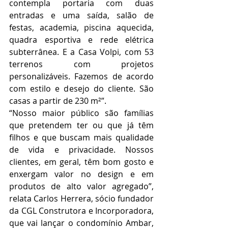
contempla portaria com duas 
entradas e uma saída, salão de 
festas, academia, piscina aquecida, 
quadra esportiva e rede elétrica 
subterrânea. E a Casa Volpi, com 53 
terrenos com projetos 
personalizáveis. Fazemos de acordo 
com estilo e desejo do cliente. São 
casas a partir de 230 m²”.
“Nosso maior público são famílias 
que pretendem ter ou que já têm 
filhos e que buscam mais qualidade 
de vida e privacidade. Nossos 
clientes, em geral, têm bom gosto e 
enxergam valor no design e em 
produtos de alto valor agregado”, 
relata Carlos Herrera, sócio fundador 
da CGL Construtora e Incorporadora, 
que vai lançar o condomínio Ambar, 