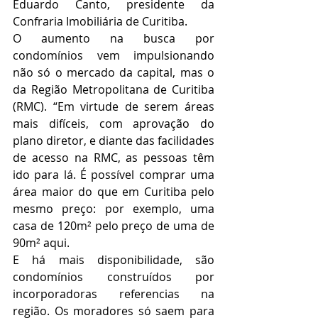
Eduardo Canto, presidente da 
Confraria Imobiliária de Curitiba.
O aumento na busca por 
condomínios vem impulsionando 
não só o mercado da capital, mas o 
da Região Metropolitana de Curitiba 
(RMC). “Em virtude de serem áreas 
mais difíceis, com aprovação do 
plano diretor, e diante das facilidades 
de acesso na RMC, as pessoas têm 
ido para lá. É possível comprar uma 
área maior do que em Curitiba pelo 
mesmo preço: por exemplo, uma 
casa de 120m² pelo preço de uma de 
90m² aqui.
E há mais disponibilidade, são 
condomínios construídos por 
incorporadoras referencias na 
região. Os moradores só saem para 