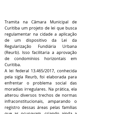
Tramita na Câmara Municipal de 
Curitiba um projeto de lei que busca 
regulamentar na cidade a aplicação 
de um dispositivo da Lei da 
Regularização Fundiária Urbana 
(Reurb). Isso facilitaria a aprovação 
de condomínios horizontais em 
Curitiba.
A lei federal 13.465/2017, conhecida 
pela sigla Reurb, foi elaborada para 
enfrentar o problema social das 
moradias irregulares. Na prática, ela 
alterou diversos trechos de normas 
infraconstitucionais, amparando o 
registro dessas áreas pelas famílias 
que as ocupavam, criando ainda a 