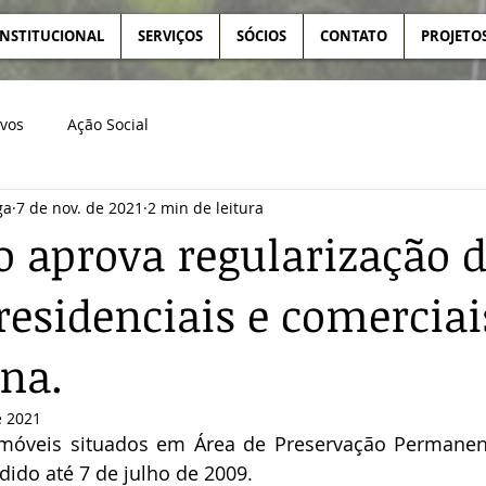
INSTITUCIONAL
SERVIÇOS
SÓCIOS
CONTATO
PROJETO
ivos
Ação Social
ga
7 de nov. de 2021
2 min de leitura
 aprova regularização 
residenciais e comercia
na.
e 2021
imóveis situados em Área de Preservação Permanen
ido até 7 de julho de 2009.