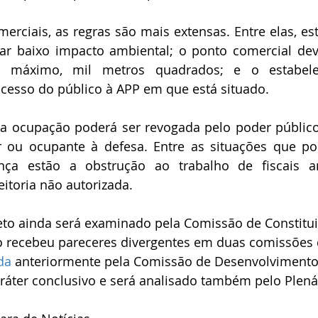
erciais, as regras são mais extensas. Entre elas, estã
ar baixo impacto ambiental; o ponto comercial deve
o máximo, mil metros quadrados; e o estabele
acesso do público à APP em que está situado.
 a ocupação poderá ser revogada pelo poder público
r ou ocupante à defesa. Entre as situações que po
nça estão a obstrução ao trabalho de fiscais a
itoria não autorizada.
eto ainda será examinado pela Comissão de Constituiç
 recebeu pareceres divergentes em duas comissões d
da
 anteriormente pela Comissão de Desenvolvimento 
ráter conclusivo e será analisado também pelo Plená