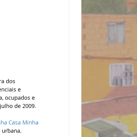
nciais e 
a, ocupados e 
julho de 2009.
nha Casa Minha 
 urbana.