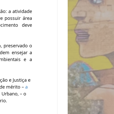
o: a atividade 
 possuir área 
cimento deve 
, preservado o 
dem ensejar a 
mbientais e a 
ão e Justiça e 
e mérito – 
a 
Urbano, – o 
rio.