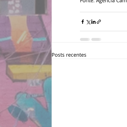
Fonte: Agência Câm
Posts recentes