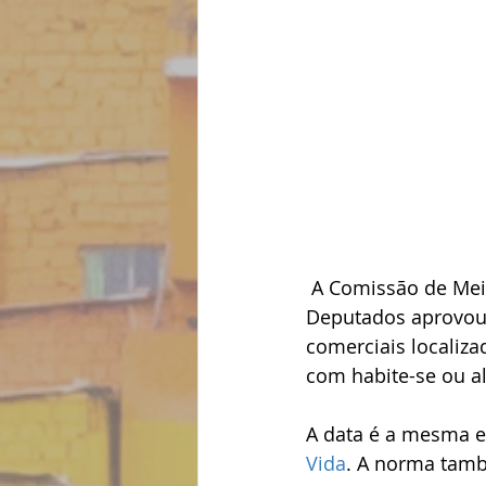
 A Comissão de Meio Ambiente e Desenvolvimento Sustentável da Câmara dos 
Deputados aprovou p
comerciais localiz
com habite-se ou al
A data é a mesma e
Vida
. A norma tamb