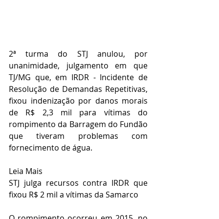
2ª turma do STJ anulou, por 
unanimidade, julgamento em que 
TJ/MG que, em IRDR - Incidente de 
Resolução de Demandas Repetitivas, 
fixou indenização por danos morais 
de R$ 2,3 mil para vítimas do 
rompimento da Barragem do Fundão 
que tiveram problemas com 
fornecimento de água.
Leia Mais
STJ julga recursos contra IRDR que 
fixou R$ 2 mil a vítimas da Samarco
O rompimento ocorreu em 2015, no 