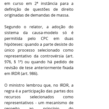
em curso em 2ª instância para a 
definição de questões de direito 
originadas de demandas de massa.
Segundo o relator, a adoção do 
sistema da causa-modelo só é 
permitida pelo CPC em duas 
hipóteses: quando a parte desiste do 
único processo selecionado como 
representativo da controvérsia (art. 
976, § 1º) ou quando há pedido de 
revisão de tese anteriormente fixada 
em IRDR (art. 986).
O ministro lembrou que, no IRDR, a 
regra é a participação das partes dos 
recursos selecionados como 
representativos - um mecanismo de 
respeito ao princípio do 