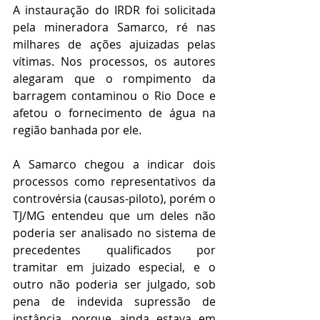
A instauração do IRDR foi solicitada 
pela mineradora Samarco, ré nas 
milhares de ações ajuizadas pelas 
vítimas. Nos processos, os autores 
alegaram que o rompimento da 
barragem contaminou o Rio Doce e 
afetou o fornecimento de água na 
região banhada por ele.
A Samarco chegou a indicar dois 
processos como representativos da 
controvérsia (causas-piloto), porém o 
TJ/MG entendeu que um deles não 
poderia ser analisado no sistema de 
precedentes qualificados por 
tramitar em juizado especial, e o 
outro não poderia ser julgado, sob 
pena de indevida supressão de 
instância, porque ainda estava em 