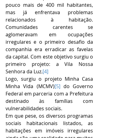
pouco mais de 400 mil habitantes, 
mas já enfrentava problemas 
relacionados à habitação. 
Comunidades carentes se 
aglomeravam em ocupações 
irregulares e o primeiro desafio da 
companhia era erradicar as favelas 
da capital. Com este objetivo surgiu o 
primeiro projeto: a Vila Nossa 
Senhora da Luz.
[4]
Logo, surgiu o projeto Minha Casa 
Minha Vida (MCMV)
[5]
 do Governo 
Federal em parceria com a Prefeitura 
destinado às famílias com 
vulnerabilidades sociais. 
Em que pese, os diversos programas 
sociais habitacionais listados, as 
habitações em imóveis irregulares 
ainda são uma realidade para muitos 