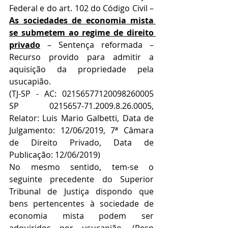
Federal e do art. 102 do Código Civil – 
As sociedades de economia mista 
se submetem ao regime de direito 
privado
 – Sentença reformada – 
Recurso provido para admitir a 
aquisição da propriedade pela 
usucapião.
(TJ-SP - AC: 02156577120098260005 
SP 0215657-71.2009.8.26.0005, 
Relator: Luis Mario Galbetti, Data de 
Julgamento: 12/06/2019, 7ª Câmara 
de Direito Privado, Data de 
Publicação: 12/06/2019)
No mesmo sentido, tem-se o 
seguinte precedente do Superior 
Tribunal de Justiça dispondo que 
bens pertencentes à sociedade de 
economia mista podem ser 
adquiridos por usucapião. (Resp 