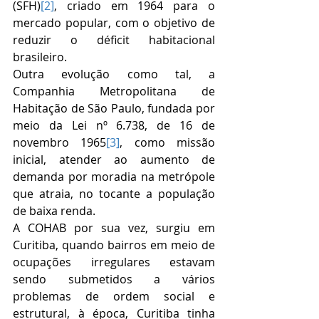
(SFH)
[2]
, criado em 1964 para o 
mercado popular, com o objetivo de 
reduzir o déficit habitacional 
brasileiro. 
Outra evolução como tal, a 
Companhia Metropolitana de 
Habitação de São Paulo, fundada por 
meio da Lei nº 6.738, de 16 de 
novembro 1965
[3]
, como missão 
inicial, atender ao aumento de 
demanda por moradia na metrópole 
que atraia, no tocante a população 
de baixa renda. 
A COHAB por sua vez, surgiu em 
Curitiba, quando bairros em meio de 
ocupações irregulares estavam 
sendo submetidos a vários 
problemas de ordem social e 
estrutural, à época, Curitiba tinha 