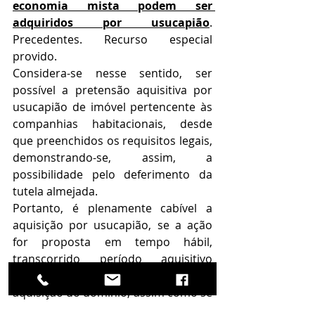
economia mista podem ser 
adquiridos por usucapião
. 
Precedentes. Recurso especial 
provido.
Considera-se nesse sentido, ser 
possível a pretensão aquisitiva por 
usucapião de imóvel pertencente às 
companhias habitacionais, desde 
que preenchidos os requisitos legais, 
demonstrando-se, assim, a 
possibilidade pelo deferimento da 
tutela almejada. 
Portanto, é plenamente cabível a 
aquisição por usucapião, se a ação 
for proposta em tempo hábil, 
transcorrido período aquisitivo 
necessário ao reconhecimento da 
aquisição do domínio, assim como se 
demonstrados pelo possuidor, os 