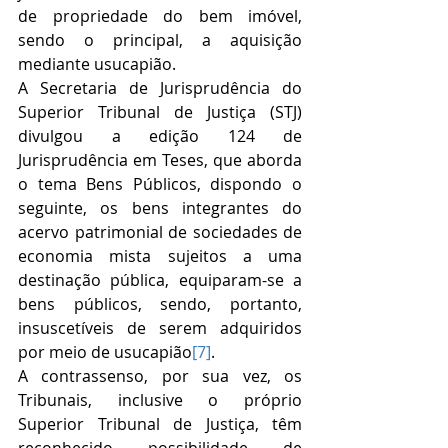
de propriedade do bem imóvel, 
sendo o principal, a aquisição 
mediante usucapião.  
A Secretaria de Jurisprudência do 
Superior Tribunal de Justiça (STJ) 
divulgou a edição 124 de 
Jurisprudência em Teses, que aborda 
o tema Bens Públicos, dispondo o 
seguinte, os bens integrantes do 
acervo patrimonial de sociedades de 
economia mista sujeitos a uma 
destinação pública, equiparam-se a 
bens públicos, sendo, portanto, 
insuscetíveis de serem adquiridos 
por meio de usucapião
[7]
.
A contrassenso, por sua vez, os 
Tribunais, inclusive o próprio 
Superior Tribunal de Justiça, têm 
reconhecido possibilidade de 