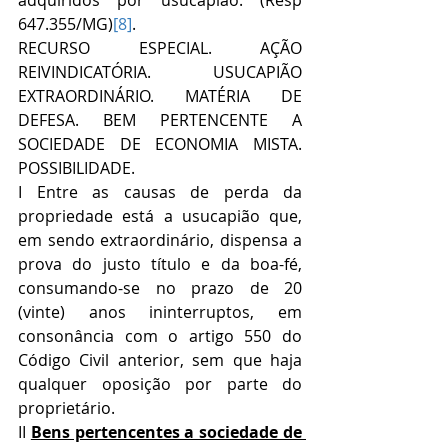
647.355/MG)
[8]
. 
RECURSO ESPECIAL. AÇÃO 
REIVINDICATÓRIA. USUCAPIÃO 
EXTRAORDINÁRIO. MATÉRIA DE 
DEFESA. BEM PERTENCENTE A 
SOCIEDADE DE ECONOMIA MISTA. 
POSSIBILIDADE.
I Entre as causas de perda da 
propriedade está a usucapião que, 
em sendo extraordinário, dispensa a 
prova do justo título e da boa-fé, 
consumando-se no prazo de 20 
(vinte) anos ininterruptos, em 
consonância com o artigo 550 do 
Código Civil anterior, sem que haja 
qualquer oposição por parte do 
proprietário.
II 
Bens pertencentes a sociedade de 