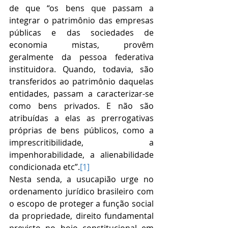
de que “os bens que passam a 
integrar o patrimônio das empresas 
públicas e das sociedades de 
economia mistas, provêm 
geralmente da pessoa federativa 
instituidora. Quando, todavia, são 
transferidos ao patrimônio daquelas 
entidades, passam a caracterizar-se 
como bens privados. E não são 
atribuídas a elas as prerrogativas 
próprias de bens públicos, como a 
imprescritibilidade, a 
impenhorabilidade, a alienabilidade 
condicionada etc”.
[1]
Nesta senda, a usucapião urge no 
ordenamento jurídico brasileiro com 
o escopo de proteger a função social 
da propriedade, direito fundamental 
previsto no bojo constitucional em 